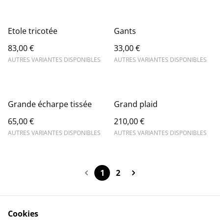
Etole tricotée
Gants
83,00 €
33,00 €
AUTRES VARIANTES DISPONIBLES
AUTRES VARIANTES DISPONIBLES
Grande écharpe tissée
Grand plaid
65,00 €
210,00 €
AUTRES VARIANTES DISPONIBLES
AUTRES VARIANTES DISPONIBLES
1
2
Cookies