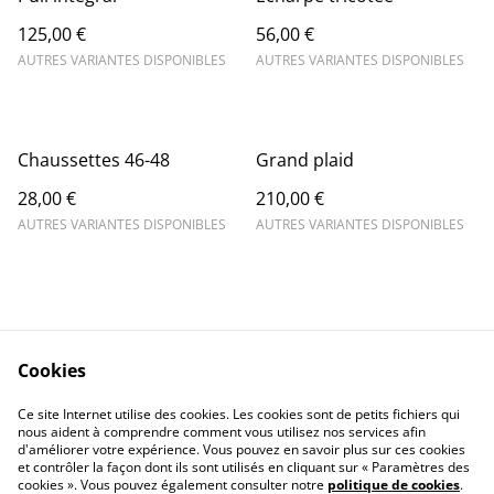
125,00 €
56,00 €
AUTRES VARIANTES DISPONIBLES
AUTRES VARIANTES DISPONIBLES
Chaussettes 46-48
Grand plaid
28,00 €
210,00 €
AUTRES VARIANTES DISPONIBLES
AUTRES VARIANTES DISPONIBLES
Cookies
Contact Us
Legal Terms
Ce site Internet utilise des cookies. Les cookies sont de petits fichiers qui
Privacy Policy
Cookie Policy
nous aident à comprendre comment vous utilisez nos services afin
d'améliorer votre expérience. Vous pouvez en savoir plus sur ces cookies
et contrôler la façon dont ils sont utilisés en cliquant sur « Paramètres des
cookies ». Vous pouvez également consulter notre
politique de cookies
.