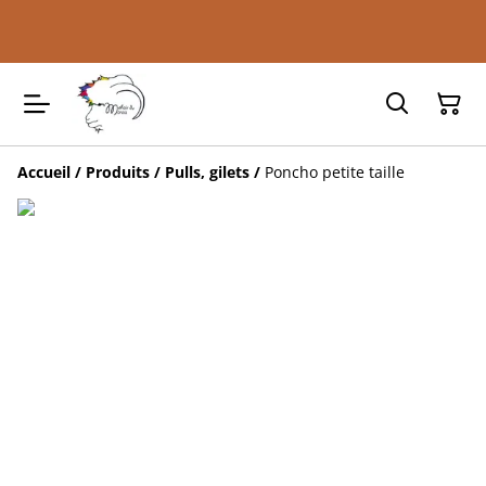
Accueil
/
Produits
/
Pulls, gilets
/
Poncho petite taille