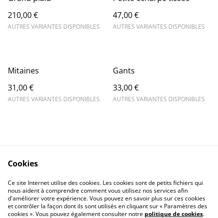
210,00 €
47,00 €
AUTRES VARIANTES DISPONIBLES
AUTRES VARIANTES DISPONIBLES
Mitaines
Gants
31,00 €
33,00 €
AUTRES VARIANTES DISPONIBLES
AUTRES VARIANTES DISPONIBLES
Cookies
Contact Us
Legal Terms
Ce site Internet utilise des cookies. Les cookies sont de petits fichiers qui
Privacy Policy
Cookie Policy
nous aident à comprendre comment vous utilisez nos services afin
d'améliorer votre expérience. Vous pouvez en savoir plus sur ces cookies
et contrôler la façon dont ils sont utilisés en cliquant sur « Paramètres des
cookies ». Vous pouvez également consulter notre
politique de cookies
.