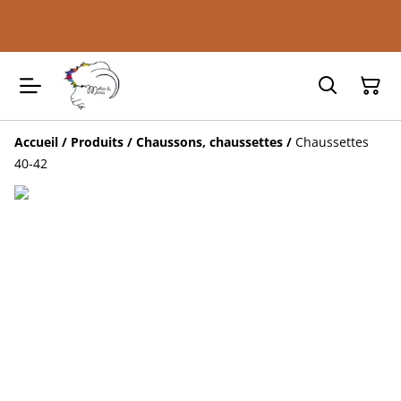
Accueil
/
Produits
/
Chaussons, chaussettes
/
Chaussettes
40-42