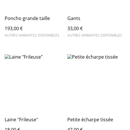
Poncho grande taille
Gants
193,00 €
33,00 €
AUTRES VARIANTES DISPONIBLES
AUTRES VARIANTES DISPONIBLES
Laine "Frileuse"
Petite écharpe tissée
18,00 €
47,00 €