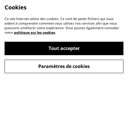
Cookies
Ce site Internet utilise des cookies. Ce sont de petits fichiers qui nous
aident à comprendre comment vous utilisez nos services afin que nous
puissions améliorer votre expérience. Vous pouvez également consulter
notre
politique sur les cookies
.
Tout accepter
Contact Us
Legal Terms
Paramètres de cookies
Privacy Policy
Cookie Policy
© 2026
Mohair du Marais
powered by