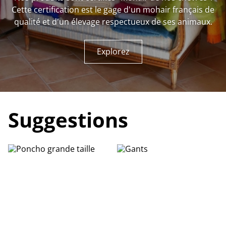
Cette certification est le gage d'un mohair français de
qualité et d'un élevage respectueux de ses animaux.
Explorez
Suggestions